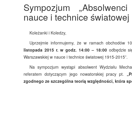
Sympozjum „Absolwenci 
nauce i technice światowej
Koleżanki i Koledzy,
Uprzejmie informujemy, że w ramach obchodów 100-
listopada 2015 r. w godz. 14:00 – 18:00
odbędzie si
Warszawskiej w nauce i technice światowej 1915-2015”.
Na sympozjum wystąpi absolwent Wydziału Mechan
referatem dotyczącym jego nowatorskiej pracy pt.
„P
zgodnego ze szczególna teorią względności, która s